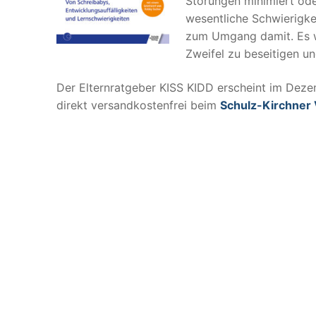
Störungen minimiert ode
wesentliche Schwierigke
zum Umgang damit. Es we
Zweifel zu beseitigen un
Der Elternratgeber KISS KIDD erscheint im Deze
direkt versandkostenfrei beim
Schulz-Kirchner 