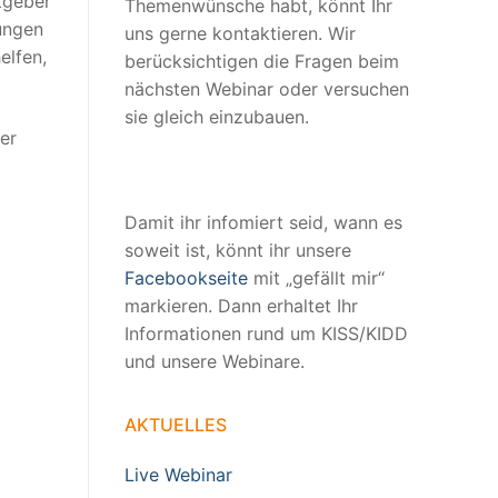
tgeber
Themenwünsche habt, könnt Ihr
ungen
uns gerne kontaktieren. Wir
elfen,
berücksichtigen die Fragen beim
nächsten Webinar oder versuchen
sie gleich einzubauen.
er
Damit ihr infomiert seid, wann es
soweit ist, könnt ihr unsere
Facebookseite
mit „gefällt mir“
markieren. Dann erhaltet Ihr
Informationen rund um KISS/KIDD
und unsere Webinare.
AKTUELLES
Live Webinar