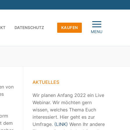
AKT
DATENSCHUTZ
KAUFEN
MENU
AKTUELLES
en von
es
Wir planen Anfang 2022 ein Live
Webinar. Wir möchten gern
wissen, welches Thema Euch
form
interessiert. Hier geht es zur
it dem
Umfrage.
(LINK)
Wenn Ihr andere