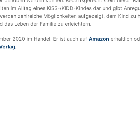
r behoben werden können. Bedarfsgerecht stellt dieser Ra
iten im Alltag eines KISS-/KIDD-Kindes dar und gibt Anreg
rden zahlreiche Möglichkeiten aufgezeigt, dem Kind zu h
d das Leben der Familie zu erleichtern.
mber 2020 im Handel. Er ist auch auf
Amazon
erhältlich od
Verlag
.