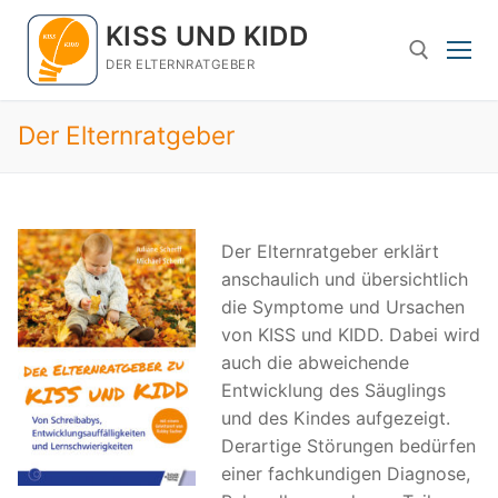
Zum
KISS UND KIDD
Inhalt
springen
DER ELTERNRATGEBER
Der Elternratgeber
Suchen nach:
Der Elternratgeber erklärt
anschaulich und übersichtlich
die Symptome und Ursachen
von KISS und KIDD. Dabei wird
auch die abweichende
Entwicklung des Säuglings
und des Kindes aufgezeigt.
Derartige Störungen bedürfen
einer fachkundigen Diagnose,