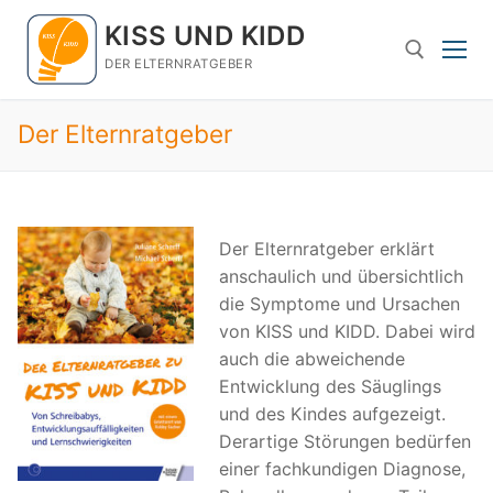
Zum
KISS UND KIDD
Inhalt
springen
DER ELTERNRATGEBER
Der Elternratgeber
Suchen nach:
Der Elternratgeber erklärt
anschaulich und übersichtlich
die Symptome und Ursachen
von KISS und KIDD. Dabei wird
auch die abweichende
Entwicklung des Säuglings
und des Kindes aufgezeigt.
Derartige Störungen bedürfen
einer fachkundigen Diagnose,