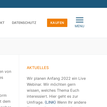
AKT
DATENSCHUTZ
KAUFEN
MENU
AKTUELLES
en von
es
Wir planen Anfang 2022 ein Live
Webinar. Wir möchten gern
wissen, welches Thema Euch
form
interessiert. Hier geht es zur
it dem
Umfrage.
(LINK)
Wenn Ihr andere