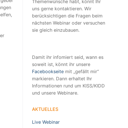
tgeber
Themenwünsche habt, könnt Ihr
ungen
uns gerne kontaktieren. Wir
elfen,
berücksichtigen die Fragen beim
nächsten Webinar oder versuchen
sie gleich einzubauen.
er
Damit ihr infomiert seid, wann es
soweit ist, könnt ihr unsere
Facebookseite
mit „gefällt mir“
markieren. Dann erhaltet Ihr
Informationen rund um KISS/KIDD
und unsere Webinare.
AKTUELLES
Live Webinar