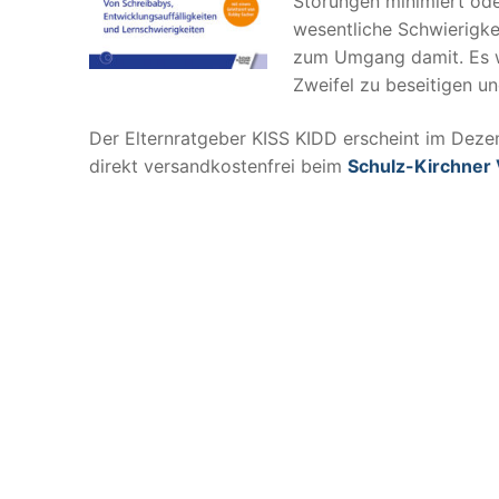
Störungen minimiert ode
wesentliche Schwierigke
zum Umgang damit. Es we
Zweifel zu beseitigen un
Der Elternratgeber KISS KIDD erscheint im Deze
direkt versandkostenfrei beim
Schulz-Kirchner 