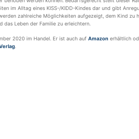
r behoben werden können. Bedarfsgerecht stellt dieser Ra
iten im Alltag eines KISS-/KIDD-Kindes dar und gibt Anreg
rden zahlreiche Möglichkeiten aufgezeigt, dem Kind zu h
d das Leben der Familie zu erleichtern.
mber 2020 im Handel. Er ist auch auf
Amazon
erhältlich od
Verlag
.