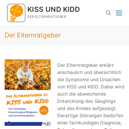
Zum
KISS UND KIDD
Inhalt
springen
DER ELTERNRATGEBER
Der Elternratgeber
Suchen nach:
Der Elternratgeber erklärt
anschaulich und übersichtlich
die Symptome und Ursachen
von KISS und KIDD. Dabei wird
auch die abweichende
Entwicklung des Säuglings
und des Kindes aufgezeigt.
Derartige Störungen bedürfen
einer fachkundigen Diagnose,