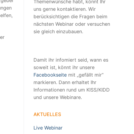
tgeber
Themenwünsche habt, könnt Ihr
ungen
uns gerne kontaktieren. Wir
elfen,
berücksichtigen die Fragen beim
nächsten Webinar oder versuchen
sie gleich einzubauen.
er
Damit ihr infomiert seid, wann es
soweit ist, könnt ihr unsere
Facebookseite
mit „gefällt mir“
markieren. Dann erhaltet Ihr
Informationen rund um KISS/KIDD
und unsere Webinare.
AKTUELLES
Live Webinar