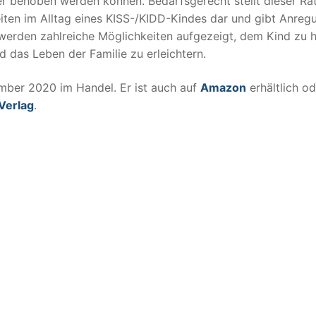
r behoben werden können. Bedarfsgerecht stellt dieser Ra
iten im Alltag eines KISS-/KIDD-Kindes dar und gibt Anreg
rden zahlreiche Möglichkeiten aufgezeigt, dem Kind zu h
d das Leben der Familie zu erleichtern.
mber 2020 im Handel. Er ist auch auf
Amazon
erhältlich od
Verlag
.