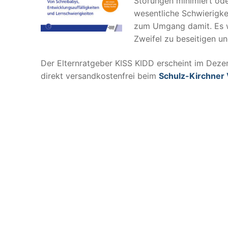
Störungen minimiert ode
wesentliche Schwierigke
zum Umgang damit. Es we
Zweifel zu beseitigen un
Der Elternratgeber KISS KIDD erscheint im Deze
direkt versandkostenfrei beim
Schulz-Kirchner 