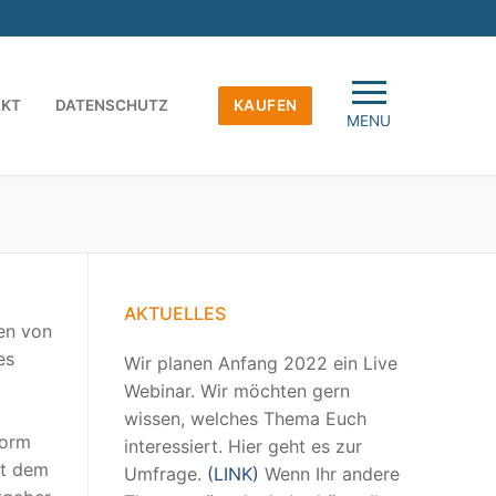
AKT
DATENSCHUTZ
KAUFEN
MENU
AKTUELLES
en von
es
Wir planen Anfang 2022 ein Live
Webinar. Wir möchten gern
wissen, welches Thema Euch
form
interessiert. Hier geht es zur
it dem
Umfrage.
(LINK)
Wenn Ihr andere