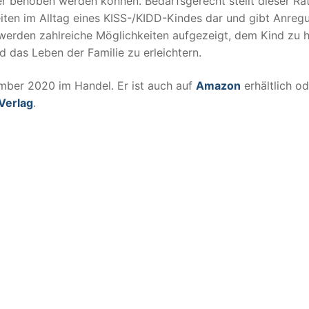
r behoben werden können. Bedarfsgerecht stellt dieser Ra
iten im Alltag eines KISS-/KIDD-Kindes dar und gibt Anreg
rden zahlreiche Möglichkeiten aufgezeigt, dem Kind zu h
d das Leben der Familie zu erleichtern.
mber 2020 im Handel. Er ist auch auf
Amazon
erhältlich od
Verlag
.