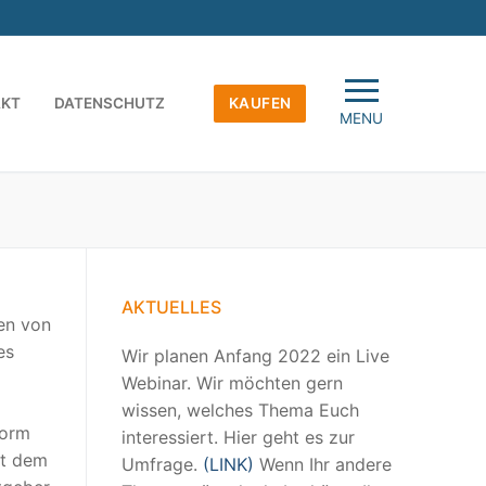
AKT
DATENSCHUTZ
KAUFEN
MENU
AKTUELLES
en von
es
Wir planen Anfang 2022 ein Live
Webinar. Wir möchten gern
wissen, welches Thema Euch
form
interessiert. Hier geht es zur
it dem
Umfrage.
(LINK)
Wenn Ihr andere