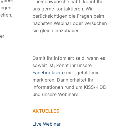
tgeber
Themenwünsche habt, könnt Ihr
ungen
uns gerne kontaktieren. Wir
elfen,
berücksichtigen die Fragen beim
nächsten Webinar oder versuchen
sie gleich einzubauen.
er
Damit ihr infomiert seid, wann es
soweit ist, könnt ihr unsere
Facebookseite
mit „gefällt mir“
markieren. Dann erhaltet Ihr
Informationen rund um KISS/KIDD
und unsere Webinare.
AKTUELLES
Live Webinar