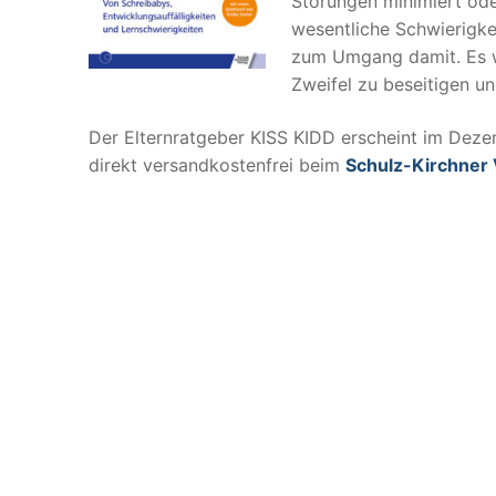
Störungen minimiert ode
wesentliche Schwierigke
zum Umgang damit. Es we
Zweifel zu beseitigen un
Der Elternratgeber KISS KIDD erscheint im Deze
direkt versandkostenfrei beim
Schulz-Kirchner 