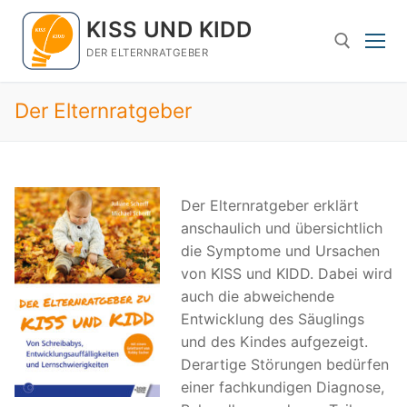
Zum
KISS UND KIDD
Inhalt
springen
DER ELTERNRATGEBER
Der Elternratgeber
Suchen nach:
Der Elternratgeber erklärt
anschaulich und übersichtlich
die Symptome und Ursachen
von KISS und KIDD. Dabei wird
auch die abweichende
Entwicklung des Säuglings
und des Kindes aufgezeigt.
Derartige Störungen bedürfen
einer fachkundigen Diagnose,