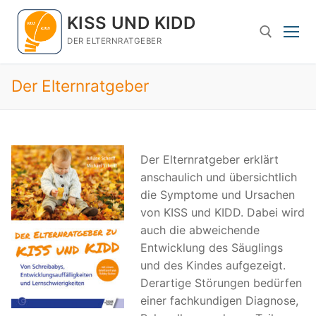
Zum
KISS UND KIDD
Inhalt
springen
DER ELTERNRATGEBER
Der Elternratgeber
Suchen nach:
Der Elternratgeber erklärt
anschaulich und übersichtlich
die Symptome und Ursachen
von KISS und KIDD. Dabei wird
auch die abweichende
Entwicklung des Säuglings
und des Kindes aufgezeigt.
Derartige Störungen bedürfen
einer fachkundigen Diagnose,