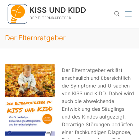
Zum
KISS UND KIDD
Inhalt
springen
DER ELTERNRATGEBER
Der Elternratgeber
Suchen nach:
Der Elternratgeber erklärt
anschaulich und übersichtlich
die Symptome und Ursachen
von KISS und KIDD. Dabei wird
auch die abweichende
Entwicklung des Säuglings
und des Kindes aufgezeigt.
Derartige Störungen bedürfen
einer fachkundigen Diagnose,