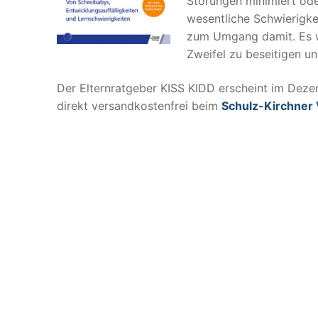
Störungen minimiert ode
wesentliche Schwierigke
zum Umgang damit. Es we
Zweifel zu beseitigen un
Der Elternratgeber KISS KIDD erscheint im Deze
direkt versandkostenfrei beim
Schulz-Kirchner 