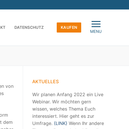
AKT
DATENSCHUTZ
KAUFEN
MENU
AKTUELLES
en von
es
Wir planen Anfang 2022 ein Live
Webinar. Wir möchten gern
wissen, welches Thema Euch
form
interessiert. Hier geht es zur
it dem
Umfrage.
(LINK)
Wenn Ihr andere