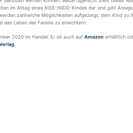
r behoben werden können. Bedarfsgerecht stellt dieser Ra
iten im Alltag eines KISS-/KIDD-Kindes dar und gibt Anreg
rden zahlreiche Möglichkeiten aufgezeigt, dem Kind zu h
d das Leben der Familie zu erleichtern.
mber 2020 im Handel. Er ist auch auf
Amazon
erhältlich od
Verlag
.