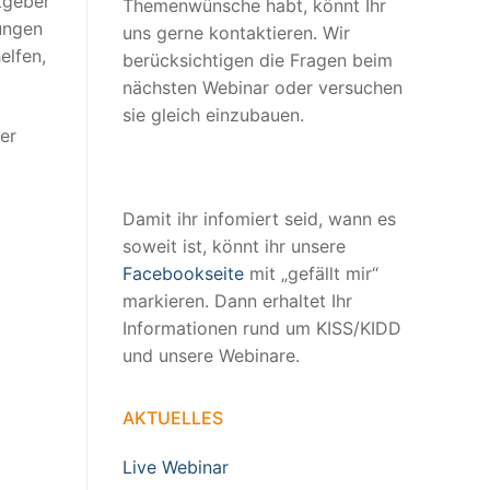
tgeber
Themenwünsche habt, könnt Ihr
ungen
uns gerne kontaktieren. Wir
elfen,
berücksichtigen die Fragen beim
nächsten Webinar oder versuchen
sie gleich einzubauen.
er
Damit ihr infomiert seid, wann es
soweit ist, könnt ihr unsere
Facebookseite
mit „gefällt mir“
markieren. Dann erhaltet Ihr
Informationen rund um KISS/KIDD
und unsere Webinare.
AKTUELLES
Live Webinar