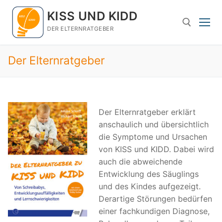
Zum
KISS UND KIDD
Inhalt
springen
DER ELTERNRATGEBER
Der Elternratgeber
Suchen nach:
Der Elternratgeber erklärt
anschaulich und übersichtlich
die Symptome und Ursachen
von KISS und KIDD. Dabei wird
auch die abweichende
Entwicklung des Säuglings
und des Kindes aufgezeigt.
Derartige Störungen bedürfen
einer fachkundigen Diagnose,