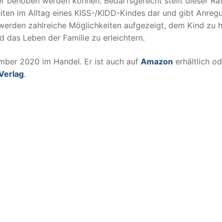
r behoben werden können. Bedarfsgerecht stellt dieser Ra
iten im Alltag eines KISS-/KIDD-Kindes dar und gibt Anreg
rden zahlreiche Möglichkeiten aufgezeigt, dem Kind zu h
d das Leben der Familie zu erleichtern.
mber 2020 im Handel. Er ist auch auf
Amazon
erhältlich od
Verlag
.