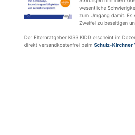
Störungen minimiert ode
wesentliche Schwierigke
zum Umgang damit. Es we
Zweifel zu beseitigen un
Der Elternratgeber KISS KIDD erscheint im Deze
direkt versandkostenfrei beim
Schulz-Kirchner 