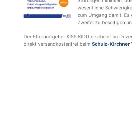
Störungen minimiert ode
wesentliche Schwierigke
zum Umgang damit. Es we
Zweifel zu beseitigen un
Der Elternratgeber KISS KIDD erscheint im Deze
direkt versandkostenfrei beim
Schulz-Kirchner 