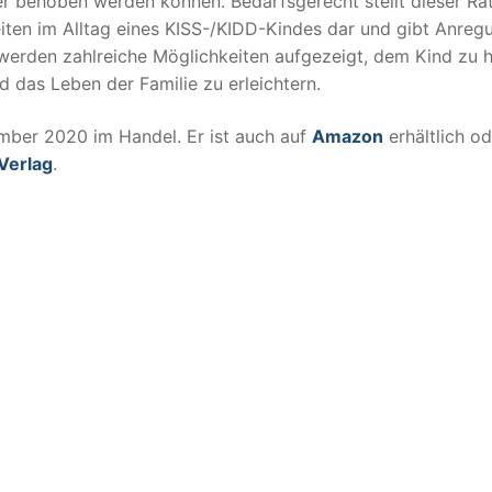
r behoben werden können. Bedarfsgerecht stellt dieser Ra
iten im Alltag eines KISS-/KIDD-Kindes dar und gibt Anreg
rden zahlreiche Möglichkeiten aufgezeigt, dem Kind zu h
d das Leben der Familie zu erleichtern.
mber 2020 im Handel. Er ist auch auf
Amazon
erhältlich od
Verlag
.