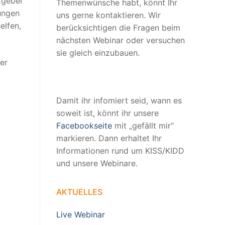
tgeber
Themenwünsche habt, könnt Ihr
ungen
uns gerne kontaktieren. Wir
elfen,
berücksichtigen die Fragen beim
nächsten Webinar oder versuchen
sie gleich einzubauen.
er
Damit ihr infomiert seid, wann es
soweit ist, könnt ihr unsere
Facebookseite
mit „gefällt mir“
markieren. Dann erhaltet Ihr
Informationen rund um KISS/KIDD
und unsere Webinare.
AKTUELLES
Live Webinar