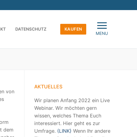
AKT
DATENSCHUTZ
KAUFEN
MENU
AKTUELLES
en von
es
Wir planen Anfang 2022 ein Live
Webinar. Wir möchten gern
wissen, welches Thema Euch
form
interessiert. Hier geht es zur
it dem
Umfrage.
(LINK)
Wenn Ihr andere