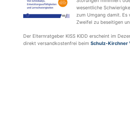
Störungen minimiert ode
wesentliche Schwierigke
zum Umgang damit. Es we
Zweifel zu beseitigen un
Der Elternratgeber KISS KIDD erscheint im Deze
direkt versandkostenfrei beim
Schulz-Kirchner 