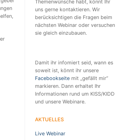
tgeber
Themenwünsche habt, könnt Ihr
ungen
uns gerne kontaktieren. Wir
elfen,
berücksichtigen die Fragen beim
nächsten Webinar oder versuchen
sie gleich einzubauen.
er
Damit ihr infomiert seid, wann es
soweit ist, könnt ihr unsere
Facebookseite
mit „gefällt mir“
markieren. Dann erhaltet Ihr
Informationen rund um KISS/KIDD
und unsere Webinare.
AKTUELLES
Live Webinar