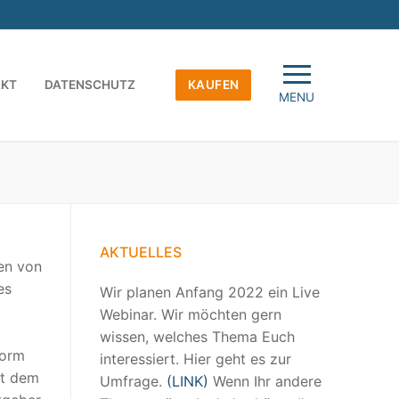
AKT
DATENSCHUTZ
KAUFEN
MENU
AKTUELLES
en von
es
Wir planen Anfang 2022 ein Live
Webinar. Wir möchten gern
wissen, welches Thema Euch
form
interessiert. Hier geht es zur
it dem
Umfrage.
(LINK)
Wenn Ihr andere