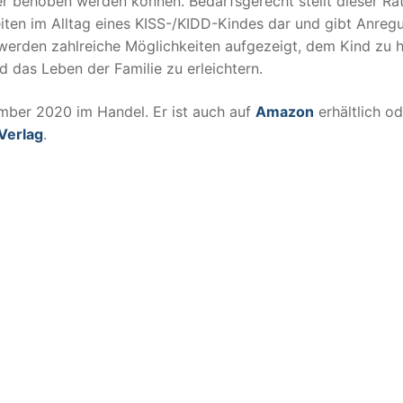
r behoben werden können. Bedarfsgerecht stellt dieser Ra
iten im Alltag eines KISS-/KIDD-Kindes dar und gibt Anreg
rden zahlreiche Möglichkeiten aufgezeigt, dem Kind zu h
d das Leben der Familie zu erleichtern.
mber 2020 im Handel. Er ist auch auf
Amazon
erhältlich od
Verlag
.