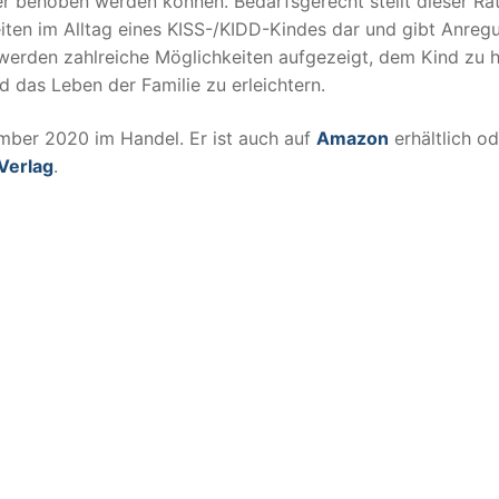
r behoben werden können. Bedarfsgerecht stellt dieser Ra
iten im Alltag eines KISS-/KIDD-Kindes dar und gibt Anreg
rden zahlreiche Möglichkeiten aufgezeigt, dem Kind zu h
d das Leben der Familie zu erleichtern.
mber 2020 im Handel. Er ist auch auf
Amazon
erhältlich od
Verlag
.