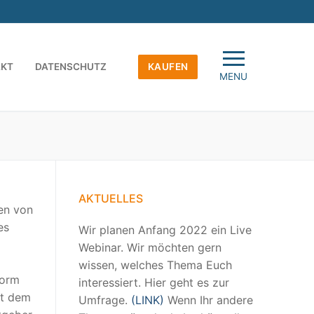
AKT
DATENSCHUTZ
KAUFEN
MENU
AKTUELLES
en von
es
Wir planen Anfang 2022 ein Live
Webinar. Wir möchten gern
wissen, welches Thema Euch
form
interessiert. Hier geht es zur
it dem
Umfrage.
(LINK)
Wenn Ihr andere