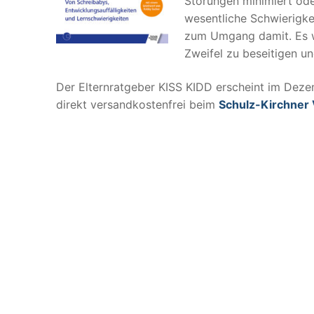
Störungen minimiert ode
wesentliche Schwierigke
zum Umgang damit. Es we
Zweifel zu beseitigen un
Der Elternratgeber KISS KIDD erscheint im Deze
direkt versandkostenfrei beim
Schulz-Kirchner 