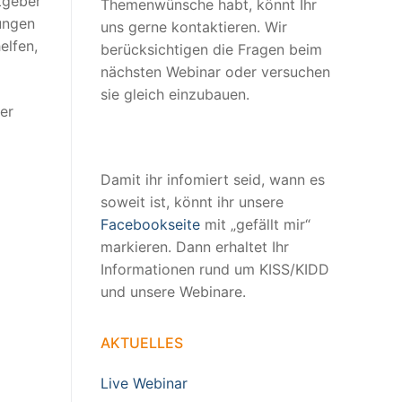
tgeber
Themenwünsche habt, könnt Ihr
ungen
uns gerne kontaktieren. Wir
elfen,
berücksichtigen die Fragen beim
nächsten Webinar oder versuchen
sie gleich einzubauen.
er
Damit ihr infomiert seid, wann es
soweit ist, könnt ihr unsere
Facebookseite
mit „gefällt mir“
markieren. Dann erhaltet Ihr
Informationen rund um KISS/KIDD
und unsere Webinare.
AKTUELLES
Live Webinar