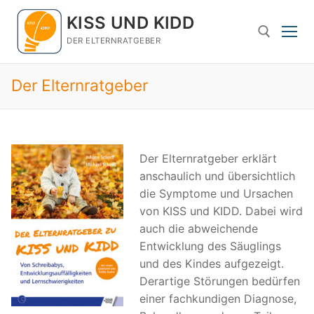
Zum
KISS UND KIDD
Inhalt
springen
DER ELTERNRATGEBER
Der Elternratgeber
Suchen nach:
Der Elternratgeber erklärt
anschaulich und übersichtlich
die Symptome und Ursachen
von KISS und KIDD. Dabei wird
auch die abweichende
Entwicklung des Säuglings
und des Kindes aufgezeigt.
Derartige Störungen bedürfen
einer fachkundigen Diagnose,