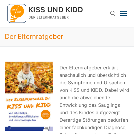
Zum
KISS UND KIDD
Inhalt
springen
DER ELTERNRATGEBER
Der Elternratgeber
Suchen nach:
Der Elternratgeber erklärt
anschaulich und übersichtlich
die Symptome und Ursachen
von KISS und KIDD. Dabei wird
auch die abweichende
Entwicklung des Säuglings
und des Kindes aufgezeigt.
Derartige Störungen bedürfen
einer fachkundigen Diagnose,