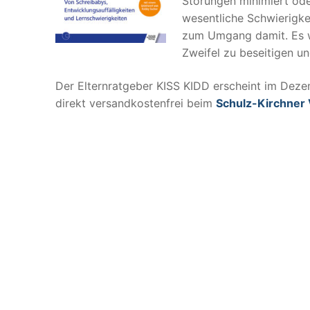
Störungen minimiert ode
wesentliche Schwierigke
zum Umgang damit. Es we
Zweifel zu beseitigen un
Der Elternratgeber KISS KIDD erscheint im Deze
direkt versandkostenfrei beim
Schulz-Kirchner 