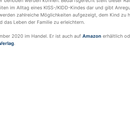
r behoben werden können. Bedarfsgerecht stellt dieser Ra
iten im Alltag eines KISS-/KIDD-Kindes dar und gibt Anreg
rden zahlreiche Möglichkeiten aufgezeigt, dem Kind zu h
d das Leben der Familie zu erleichtern.
mber 2020 im Handel. Er ist auch auf
Amazon
erhältlich od
Verlag
.