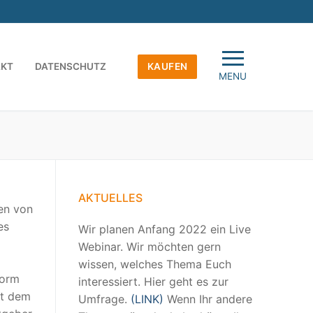
AKT
DATENSCHUTZ
KAUFEN
MENU
AKTUELLES
en von
es
Wir planen Anfang 2022 ein Live
Webinar. Wir möchten gern
wissen, welches Thema Euch
form
interessiert. Hier geht es zur
it dem
Umfrage.
(LINK)
Wenn Ihr andere