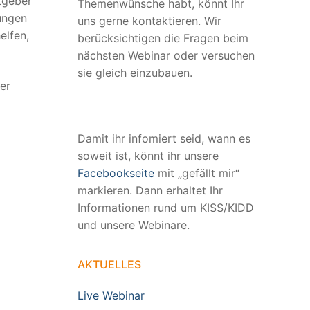
tgeber
Themenwünsche habt, könnt Ihr
ungen
uns gerne kontaktieren. Wir
elfen,
berücksichtigen die Fragen beim
nächsten Webinar oder versuchen
sie gleich einzubauen.
er
Damit ihr infomiert seid, wann es
soweit ist, könnt ihr unsere
Facebookseite
mit „gefällt mir“
markieren. Dann erhaltet Ihr
Informationen rund um KISS/KIDD
und unsere Webinare.
AKTUELLES
Live Webinar