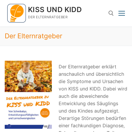
Zum
KISS UND KIDD
Inhalt
springen
DER ELTERNRATGEBER
Der Elternratgeber
Suchen nach:
Der Elternratgeber erklärt
anschaulich und übersichtlich
die Symptome und Ursachen
von KISS und KIDD. Dabei wird
auch die abweichende
Entwicklung des Säuglings
und des Kindes aufgezeigt.
Derartige Störungen bedürfen
einer fachkundigen Diagnose,