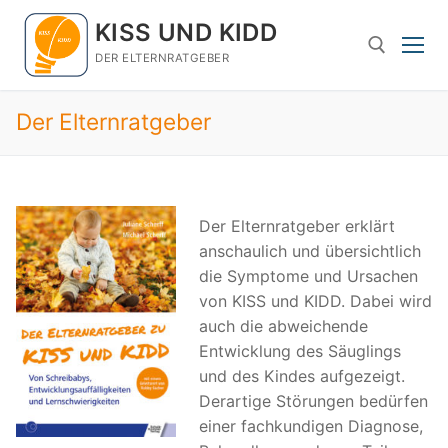
Zum
KISS UND KIDD
Inhalt
springen
DER ELTERNRATGEBER
Der Elternratgeber
Suchen nach:
Der Elternratgeber erklärt
anschaulich und übersichtlich
die Symptome und Ursachen
von KISS und KIDD. Dabei wird
auch die abweichende
Entwicklung des Säuglings
und des Kindes aufgezeigt.
Derartige Störungen bedürfen
einer fachkundigen Diagnose,